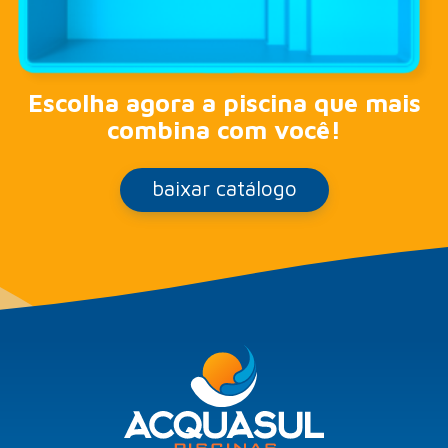
Escolha agora a piscina que mais
combina com você!
baixar catálogo